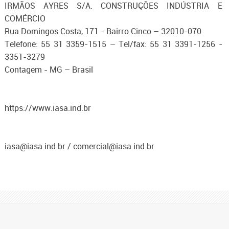
IRMÃOS AYRES S/A. CONSTRUÇÕES INDÚSTRIA E
COMÉRCIO
Rua Domingos Costa, 171 - Bairro Cinco – 32010-070
Telefone: 55 31 3359-1515 – Tel/fax: 55 31 3391-1256 -
3351-3279
Contagem - MG – Brasil
https://www.iasa.ind.br
iasa@iasa.ind.br / comercial@iasa.ind.br