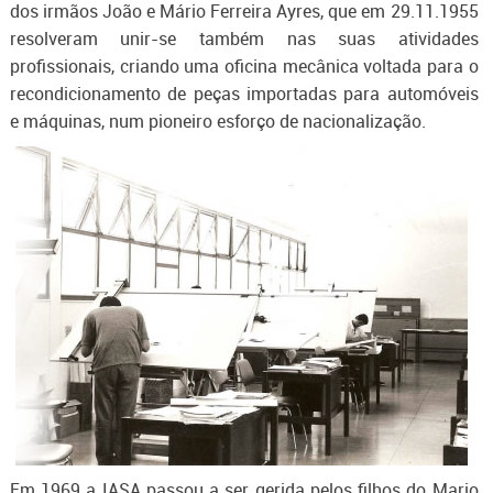
dos irmãos João e Mário Ferreira Ayres, que em 29.11.1955
resolveram unir-se também nas suas atividades
profissionais, criando uma oficina mecânica voltada para o
recondicionamento de peças importadas para automóveis
e máquinas, num pioneiro esforço de nacionalização.
Em 1969 a IASA passou a ser gerida pelos filhos do Mario